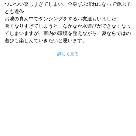
ついつい楽しすぎてしまい、全身ずぶ濡れになって遊ぶ子
ども達💦
お池の真ん中でダンシングをするお友達もいました‼
暑くなりすぎてしまうと、なかなか水遊びができなくなっ
てしまいますが、室内の環境を整えながら、夏ならではの
遊びも楽しんでいきたいと思います。
詳しく見る
2026/07/21
きりん組 夏野菜に触れてみました🌽